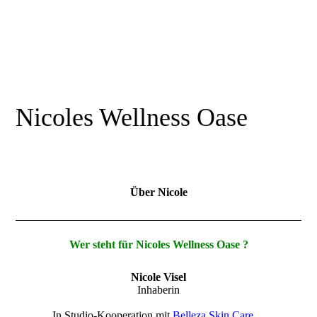
Nicoles Wellness Oase
Über Nicole
Wer steht für Nicoles Wellness Oase ?
Nicole Visel
Inhaberin
In Studio-Kooperation mit
Belleza Skin Care
...